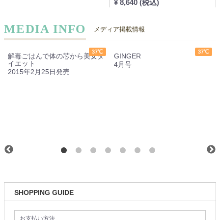
¥ 8,640 (税込)
MEDIA INFO
メディア掲載情報
37℃
37℃
解毒ごはんで体の芯から美女ダ
GINGER
イエット
4月号
2015年2月25日発売
SHOPPING GUIDE
お支払い方法