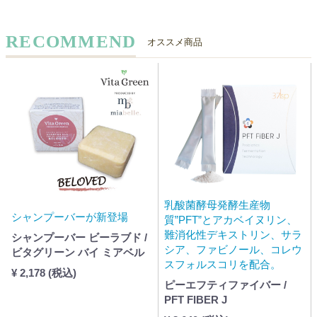
RECOMMEND
オススメ商品
乳酸菌酵母発酵生産物
シャンプーバーが新登場
質”PFT”とアカベイヌリン、
難消化性デキストリン、サラ
シャンプーバー ビーラブド /
シア、ファビノール、コレウ
ビタグリーン バイ ミアベル
スフォルスコリを配合。
¥ 2,178 (税込)
ピーエフティファイバー /
PFT FIBER J