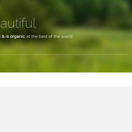
autiful
 & is organic
at the best of the world