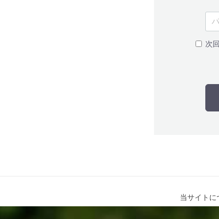
次
当サイトに