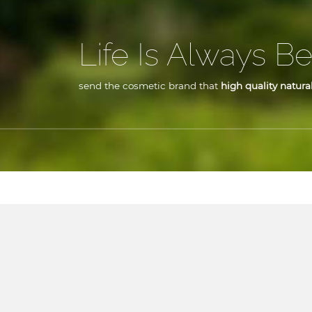
Life Is Always Be
send the cosmetic brand that
high quality natural