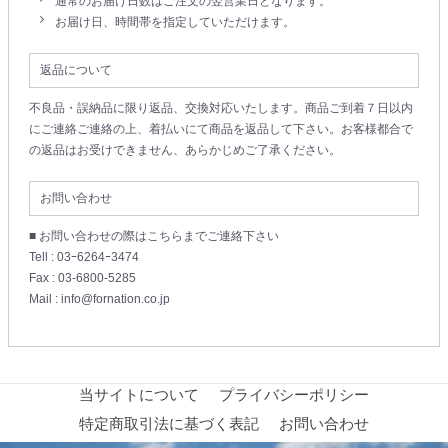
通常のお届け日数はご注文の翌営業日となります。
お届け日、時間帯を指定していただけます。
返品について
不良品・誤納品に限り返品、交換対応いたします。商品ご到着７日以内
にご連絡ご連絡の上、着払いにて商品を返品して下さい。お客様都合で
の返品はお受けできません、あらかじめご了承ください。
お問い合わせ
■ お問い合わせの際はこちらまでご連絡下さい
Tell : 03ｰ6264ｰ3474
Fax : 03-6800-5285
Mail : info@fornation.co.jp
当サイトについて
プライバシーポリシー
特定商取引法に基づく表記
お問い合わせ