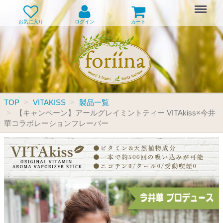
Menu
お気に入り
ログイン
カート
TOP
VITAKISS
製品一覧
【キャンペーン】アールグレイミントティー VITAkiss×今井
華コラボレーションフレーバー