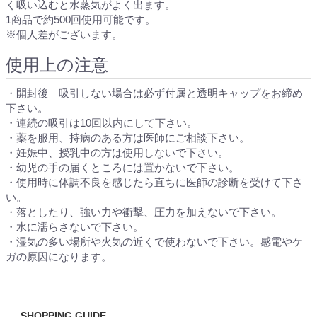
く吸い込むと水蒸気がよく出ます。
1商品で約500回使用可能です。
※個人差がございます。
使用上の注意
・開封後 吸引しない場合は必ず付属と透明キャップをお締め
下さい。
・連続の吸引は10回以内にして下さい。
・薬を服用、持病のある方は医師にご相談下さい。
・妊娠中、授乳中の方は使用しないで下さい。
・幼児の手の届くところには置かないで下さい。
・使用時に体調不良を感じたら直ちに医師の診断を受けて下さ
い。
・落としたり、強い力や衝撃、圧力を加えないで下さい。
・水に濡らさないで下さい。
・湿気の多い場所や火気の近くで使わないで下さい。感電やケ
ガの原因になります。
SHOPPING GUIDE