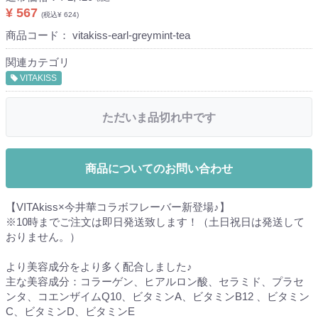
¥ 567
(税込¥ 624)
商品コード：
vitakiss-earl-greymint-tea
関連カテゴリ
VITAKISS
ただいま品切れ中です
商品についてのお問い合わせ
【VITAkiss×今井華コラボフレーバー新登場♪】
※10時までご注文は即日発送致します！（土日祝日は発送して
おりません。）
より美容成分をより多く配合しました♪
主な美容成分：コラーゲン、ヒアルロン酸、セラミド、プラセ
ンタ、コエンザイムQ10、ビタミンA、ビタミンB12 、ビタミン
C、ビタミンD、ビタミンE