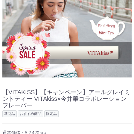
【VITAKISS】
【キャンペーン】アールグレイミ
ントティー VITAkiss×今井華コラボレーション
フレーバー
新商品
おすすめ商品
限定品
通常価格：
¥ 2,420
税込