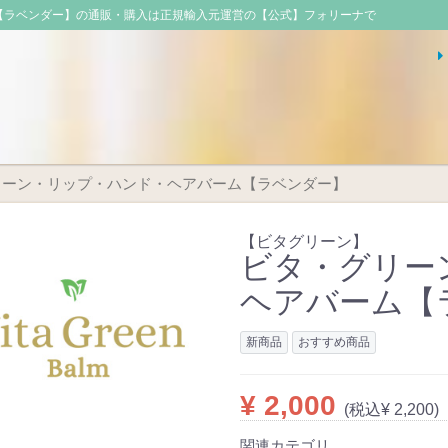
【ラベンダー】の通販・購入は正規輸入元運営の【公式】フォリーナで
リーン・リップ・ハンド・ヘアバーム【ラベンダー】
【ビタグリーン】
ビタ・グリー
ヘアバーム【
新商品
おすすめ商品
¥ 2,000
(税込¥ 2,200)
関連カテゴリ