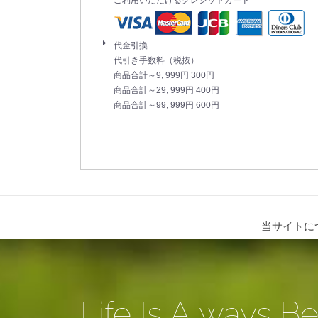
代金引換
代引き手数料（税抜）
商品合計～9, 999円 300円
商品合計～29, 999円 400円
商品合計～99, 999円 600円
当サイトに
Life Is Always Be