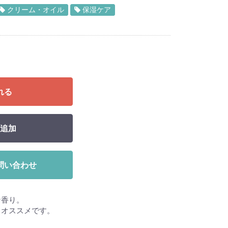
クリーム・オイル
保湿ケア
れる
追加
問い合わせ
な香り。
もオススメです。