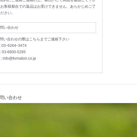
。お客様都合での返品はお受けできません、あらかじめご了
ください。
問い合わせ
お問い合わせの際はこちらまでご連絡下さい
 : 03ｰ6264ｰ3474
 : 03-6800-5285
 : info@fornation.co.jp
問い合わせ