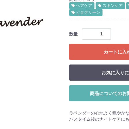
ヘアケア
スキンケア
ビタグリーン
数量
カートに入
お気に入りに
商品についてのお
ラベンダーの心地よく穏やか
バスタイム後のナイトケアに