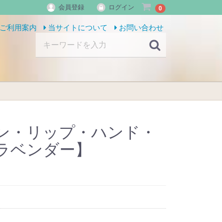
会員登録
ログイン
0
ご利用案内
当サイトについて
お問い合わせ
ン・リップ・ハンド・
ラベンダー】