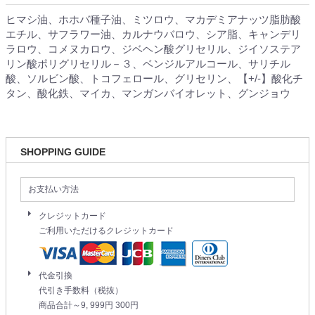
ヒマシ油、ホホバ種子油、ミツロウ、マカデミアナッツ脂肪酸
エチル、サフラワー油、カルナウバロウ、シア脂、キャンデリ
ラロウ、コメヌカロウ、ジベヘン酸グリセリル、ジイソステア
リン酸ポリグリセリル－３、ベンジルアルコール、サリチル
酸、ソルビン酸、トコフェロール、グリセリン、【+/-】酸化チ
タン、酸化鉄、マイカ、マンガンバイオレット、グンジョウ
SHOPPING GUIDE
お支払い方法
クレジットカード
ご利用いただけるクレジットカード
代金引換
代引き手数料（税抜）
商品合計～9, 999円 300円