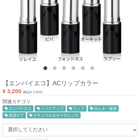
【エンバイエコ】
ACリップカラー
¥ 3,200
(税込¥ 3,520)
関連カテゴリ
エンバイエコ
メイクアップ
リップ
ゆらぎ・敏感
保湿ケア
ナチュラル＆オーガニック