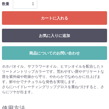
数量
カートに入れる
お気に入りに追加
商品についてのお問い合わせ
ホホバオイル、サフラワーオイル、ヒマシオイルを配合したト
リートメントリップカラーです。荒れやすい唇やデリケートな
唇を紫外線や乾燥から守り、やわらかでなめらかに仕上げま
す。鮮やかでナチュラルな発色を実現します。
さらにハイドレーティングリップグロスを重ねづけすると、さ
らにツヤが出ます。
使用方法