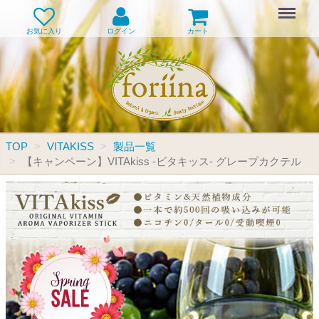
Menu
お気に入り
ログイン
カート
TOP
VITAKISS
製品一覧
【キャンペーン】VITAkiss -ビタキッス- グレープカクテル