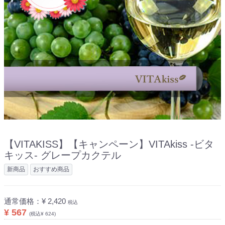
【VITAKISS】
【キャンペーン】VITAkiss -ビタ
キッス- グレープカクテル
新商品
おすすめ商品
通常価格：
¥ 2,420
税込
¥ 567
(税込¥ 624)