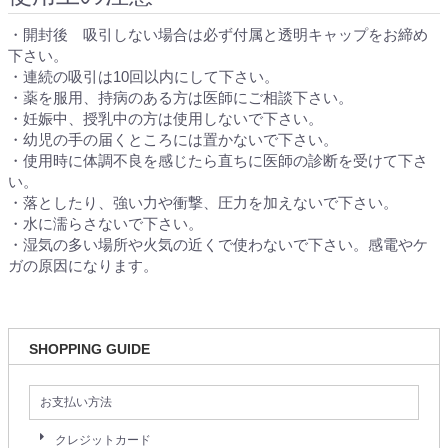
・開封後 吸引しない場合は必ず付属と透明キャップをお締め
下さい。
・連続の吸引は10回以内にして下さい。
・薬を服用、持病のある方は医師にご相談下さい。
・妊娠中、授乳中の方は使用しないで下さい。
・幼児の手の届くところには置かないで下さい。
・使用時に体調不良を感じたら直ちに医師の診断を受けて下さ
い。
・落としたり、強い力や衝撃、圧力を加えないで下さい。
・水に濡らさないで下さい。
・湿気の多い場所や火気の近くで使わないで下さい。感電やケ
ガの原因になります。
SHOPPING GUIDE
お支払い方法
クレジットカード