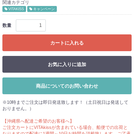
関連カテゴリ
VITAKISS
キャンペーン
数量
カートに入れる
お気に入りに追加
商品についてのお問い合わせ
※10時までご注文は即日発送致します！（土日祝日は発送して
おりません。）
【沖縄県へ配達ご希望のお客様へ】
ご注文カートにVITAkissが含まれている場合、船便での出荷と
なりますので配達に1週間～10日お時間を頂戴致します。ご了承