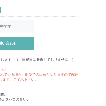
中です
問い合わせ
致します！（土日祝日は発送しておりません。）
様へ】
が含まれている場合、船便での出荷となりますので配達
致します。ご了承下さい。
可能。
煙0/ タバコの臭い0