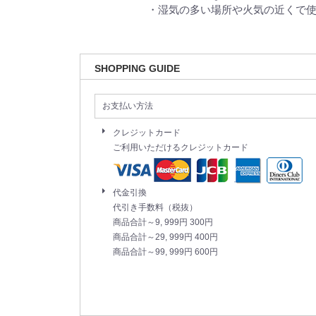
・湿気の多い場所や火気の近くで
SHOPPING GUIDE
お支払い方法
クレジットカード
ご利用いただけるクレジットカード
代金引換
代引き手数料（税抜）
商品合計～9, 999円 300円
商品合計～29, 999円 400円
商品合計～99, 999円 600円