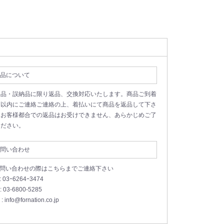
品について
良品・誤納品に限り返品、交換対応いたします。商品ご到着
日以内にご連絡ご連絡の上、着払いにて商品を返品して下さ
。お客様都合での返品はお受けできません、あらかじめご了
ください。
問い合わせ
お問い合わせの際はこちらまでご連絡下さい
 : 03ｰ6264ｰ3474
 : 03-6800-5285
 : info@fornation.co.jp