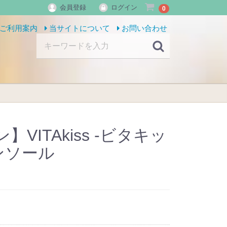
会員登録
ログイン
0
ご利用案内
当サイトについて
お問い合わせ
VITAkiss -ビタキッ
ンソール