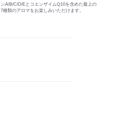
/B/C/D/EとコエンザイムQ10を含めた最上の
7種類のアロマをお楽しみいただけます。