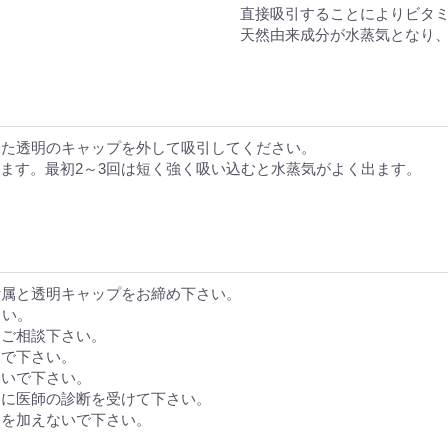
直接吸引することによりビタミンA
天然由来成分が水蒸気となり、
いた透明のキャップを外して吸引してください。
します。最初2～3回は短く強く吸い込むと水蒸気がよく出ます。
付属と透明キャップをお締め下さい。
さい。
にご相談下さい。
いで下さい。
ないで下さい。
ちに医師の診断を受けて下さい。
力を加えないで下さい。