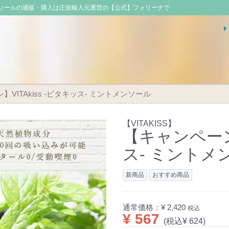
 ミントメンソールの通販・購入は正規輸入元運営の【公式】フォリーナで
VITAkiss -ビタキッス- ミントメンソール
【VITAKISS】
【キャンペーン】
ス- ミントメ
新商品
おすすめ商品
通常価格：
¥ 2,420
税込
¥ 567
(税込¥ 624)