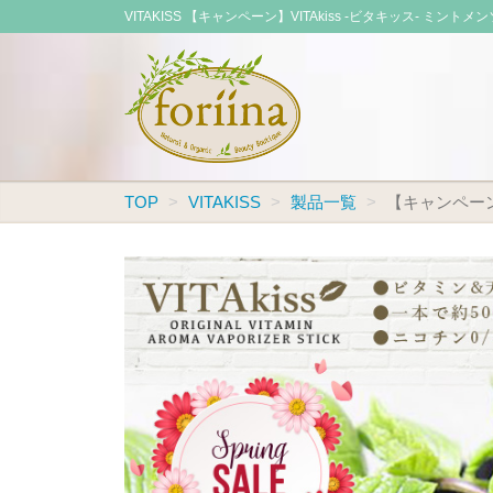
VITAKISS 【キャンペーン】VITAkiss -ビタキッス-
TOP
VITAKISS
製品一覧
【キャンペーン】