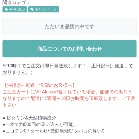
関連カテゴリ
VITAKISS
キャンペーン
ただいま品切れ中です
商品についてのお問い合わせ
※10時までご注文は即日発送致します！（土日祝日は発送して
おりません。）
【沖縄県へ配達ご希望のお客様へ】
ご注文カートにVITAkissが含まれている場合、船便での出荷と
なりますので配達に1週間～10日お時間を頂戴致します。ご了承
下さい。
● ビタミン&天然植物成分
●一本で約500回の吸い込みが可能。
●ニコチン0 / タール0 / 受動喫煙0/ タバコの臭い0