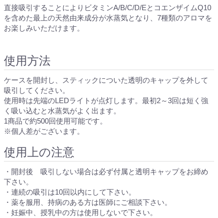
直接吸引することによりビタミンA/B/C/D/EとコエンザイムQ10
を含めた最上の天然由来成分が水蒸気となり、7種類のアロマを
お楽しみいただけます。
使用方法
ケースを開封し、スティックについた透明のキャップを外して
吸引してください。
使用時は先端のLEDライトが点灯します。最初2～3回は短く強
く吸い込むと水蒸気がよく出ます。
1商品で約500回使用可能です。
※個人差がございます。
使用上の注意
・開封後 吸引しない場合は必ず付属と透明キャップをお締め
下さい。
・連続の吸引は10回以内にして下さい。
・薬を服用、持病のある方は医師にご相談下さい。
・妊娠中、授乳中の方は使用しないで下さい。