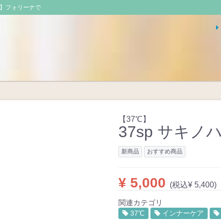
式】フォリーナで
【37℃】
37sp サキノ
新商品
おすすめ商品
¥ 5,000
(税込¥ 5,400)
関連カテゴリ
37℃
インナーケア