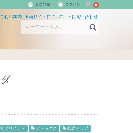
会員登録
ログイン
0
ご利用案内
当サイトについて
お問い合わせ
ハダ
サプリメント
デトックス
代謝アップ