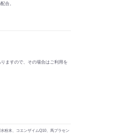
)配合。
ありますので、その場合はご利用を
水粉末、コエンザイムQ10、馬プラセン