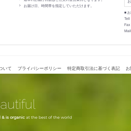
お
お届け日、時間帯を指定していただけます。
■ 
Tell
Fax
Mail
ついて
プライバシーポリシー
特定商取引法に基づく表記
お
autiful
 & is organic
at the best of the world