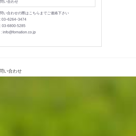
問い合わせ
お問い合わせの際はこちらまでご連絡下さい
 : 03ｰ6264ｰ3474
 : 03-6800-5285
 : info@fornation.co.jp
問い合わせ