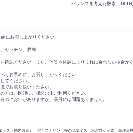
バランスを考えた酵素（TILTH
と一緒にお召し上がりください。
ナ、ゼラチン、豚肉
名を確認ください。また、体質や体調によりまれに合わない場合が
るべくお早めに、お召し上がりください。
存してください。
環境でお取り扱いください。
中の方は、医師にご相談の上ご利用ください。
特有のにおいがありますが、品質には問題ありません。
エキス（国内製造）、デキストリン、桜の花エキス、水溶性ケイ素、海洋深層