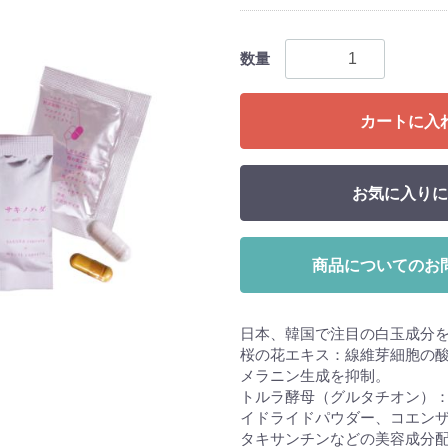
数量
カートに入
お気に入りに
商品についてのお
日本、韓国で注目の白玉成分
桜の花エキス：線維芽細胞の酸
メラニン生成を抑制。
トルラ酵母（グルタチオン）
イドライドパウダー、コエンザ
タキサンチンなどの美容成分