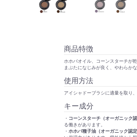
商品特徴
ホホバオイル、コーンスターチが
まぶたになじみが良く、やわらか
使用方法
アイシャドーブラシに適量を取り
キー成分
・
コーンスターチ（オーガニック
る働きがあります。
・
ホホバ種子油（オーガニック認