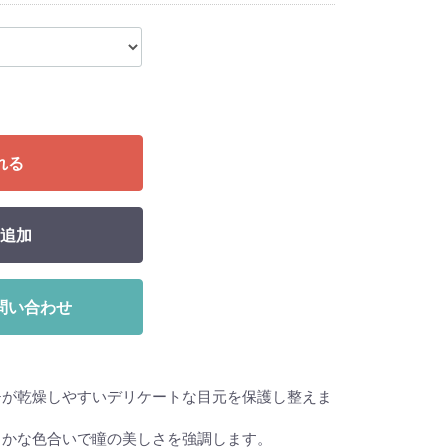
れる
追加
問い合わせ
チが乾燥しやすいデリケートな目元を保護し整えま
らかな色合いで瞳の美しさを強調します。