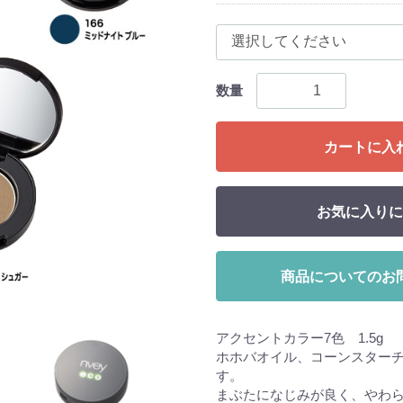
数量
カートに入
お気に入りに
商品についてのお
アクセントカラー7色 1.5g
ホホバオイル、コーンスター
す。
まぶたになじみが良く、やわ