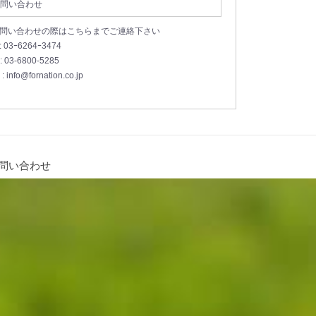
問い合わせ
お問い合わせの際はこちらまでご連絡下さい
 : 03ｰ6264ｰ3474
 : 03-6800-5285
 : info@fornation.co.jp
問い合わせ