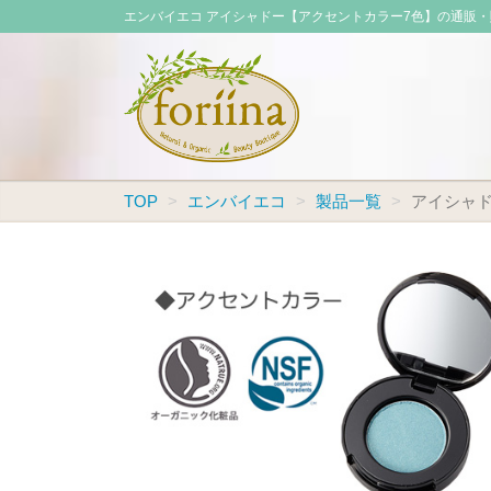
エンバイエコ アイシャドー【アクセントカラー7色】の通販
TOP
エンバイエコ
製品一覧
アイシャ