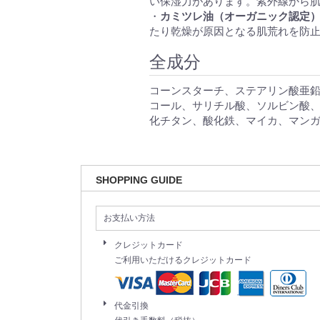
い保湿力があります。紫外線から
・
カミツレ油（オーガニック認定
たり乾燥が原因となる肌荒れを防
全成分
コーンスターチ、ステアリン酸亜
コール、サリチル酸、ソルビン酸、
化チタン、酸化鉄、マイカ、マン
SHOPPING GUIDE
お支払い方法
クレジットカード
ご利用いただけるクレジットカード
代金引換