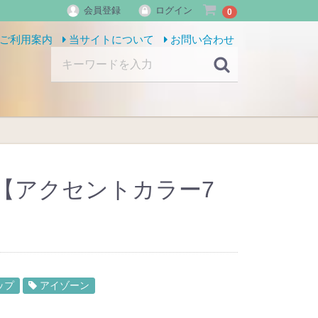
会員登録
ログイン
0
ご利用案内
当サイトについて
お問い合わせ
【アクセントカラー7
ップ
アイゾーン