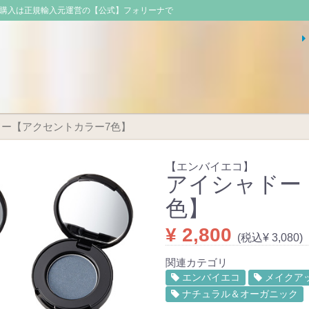
・購入は正規輸入元運営の【公式】フォリーナで
ドー【アクセントカラー7色】
【エンバイエコ】
アイシャドー
色】
¥ 2,800
(税込¥ 3,080)
関連カテゴリ
エンバイエコ
メイクア
ナチュラル＆オーガニック