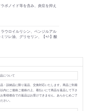
フラボノイド等を含み、炎症を抑え
、ラウロイルリシン、ベンジルアル
ツレ油、グリセリン、【+/-】酸
品について
良品・誤納品に限り返品、交換対応いたします。商品ご到着
日以内にご連絡ご連絡の上、着払いにて商品を返品して下さ
。お客様都合での返品はお受けできません、あらかじめご了
ください。