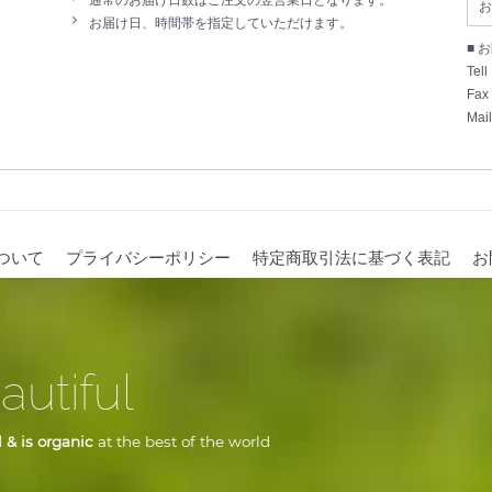
お
お届け日、時間帯を指定していただけます。
■ 
Tell
Fax
Mail
ついて
プライバシーポリシー
特定商取引法に基づく表記
お
autiful
 & is organic
at the best of the world