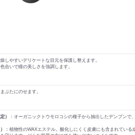
乾燥しやすいデリケートな目元を保護し整えます。
な色合いで瞳の美しさを強調します。
、まぶたにのせます。
認定）
：オーガニックトウモロコシの種子から抽出したデンプンで
定）
：植物性のWAXエステル。酸化しにくく皮膚にも含まれている