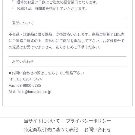
通常のお届け日数はご注文の翌営業日となります。
お届け日、時間帯を指定していただけます。
返品について
不良品・誤納品に限り返品、交換対応いたします。商品ご到着７日以内
にご連絡ご連絡の上、着払いにて商品を返品して下さい。お客様都合で
の返品はお受けできません、あらかじめご了承ください。
お問い合わせ
■ お問い合わせの際はこちらまでご連絡下さい
Tell : 03ｰ6264ｰ3474
Fax : 03-6800-5285
Mail : info@fornation.co.jp
当サイトについて
プライバシーポリシー
特定商取引法に基づく表記
お問い合わせ