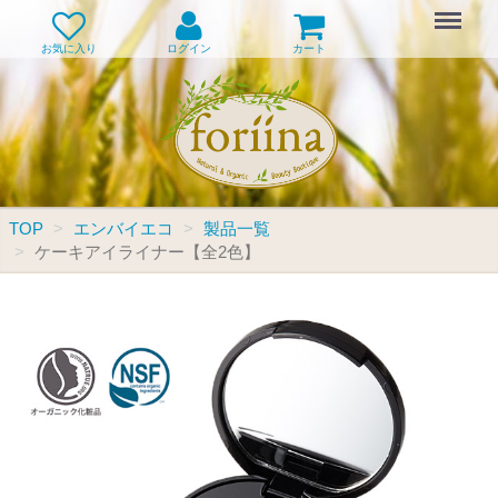
Menu
お気に入り
ログイン
カート
TOP
エンバイエコ
製品一覧
ケーキアイライナー【全2色】