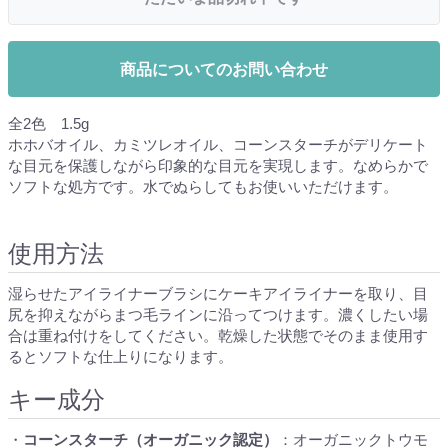
商品についてのお問い合わせ
全2色 1.5g
ホホバオイル、カミツレオイル、コーンスターチがデリケート
な目元を保護しながら印象的な目元を実現します。なめらかで
ソフトな処方です。水でぬらしてもお使いいただけます。
使用方法
湿らせたアイライナーブラシにケーキアイライナーを取り、目
尻を抑えながらまつ毛ラインに沿ってつけます。濃くしたい場
合は重ね付けをしてください。乾燥した状態でそのまま使用す
るとソフトな仕上りになります。
キー成分
・
コーンスターチ（オーガニック認定）
：オーガニックトウモ