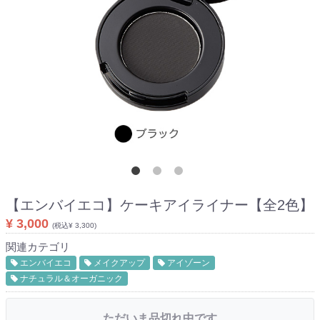
【エンバイエコ】
ケーキアイライナー【全2色】
¥ 3,000
(税込¥ 3,300)
関連カテゴリ
エンバイエコ
メイクアップ
アイゾーン
ナチュラル＆オーガニック
ただいま品切れ中です