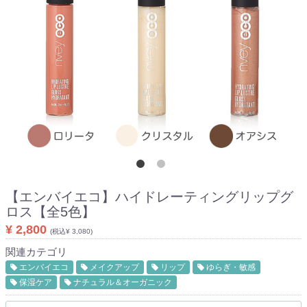
【エンバイエコ】
ハイドレーティングリップグ
ロス【全5色】
¥ 2,800
(税込¥ 3,080)
関連カテゴリ
エンバイエコ
メイクアップ
リップ
ゆらぎ・敏感
保湿ケア
ナチュラル＆オーガニック