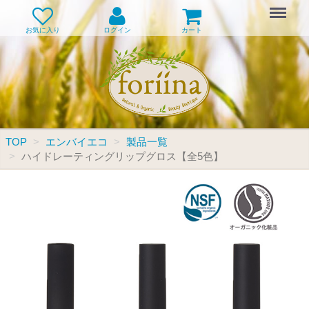
Menu
お気に入り
ログイン
カート
TOP
エンバイエコ
製品一覧
ハイドレーティングリップグロス【全5色】