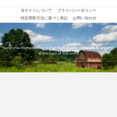
当サイトについて
プライバシーポリシー
特定商取引法に基づく表記
お問い合わせ
Life Is Always Beautiful
send the cosmetic brand that
high quality natural & is organic
at the best of the world