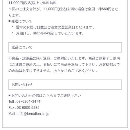
11,000円(税込)以上で送料無料
１回のご注文合計が、11,000円(税込)未満の場合は全国一律660円とな
ります。
■ 発送について
通常のお届け日数はご注文の翌営業日となります。
お届け日、時間帯を指定していただけます。
返品について
不良品・誤納品に限り返品、交換対応いたします。商品ご到着７日以内
にご連絡ご連絡の上、着払いにて商品を返品して下さい。お客様都合で
の返品はお受けできません、あらかじめご了承ください。
お問い合わせ
■ お問い合わせの際はこちらまでご連絡下さい
Tell : 03ｰ6264ｰ3474
Fax : 03-6800-5285
Mail : info@fornation.co.jp