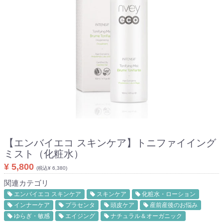
【エンバイエコ スキンケア】
トニファイイング
ミスト（化粧水）
¥ 5,800
(税込¥ 6,380)
関連カテゴリ
エンバイエコ スキンケア
スキンケア
化粧水・ローション
インナーケア
プラセンタ
頭皮ケア
産前産後のお悩み
ゆらぎ・敏感
エイジング
ナチュラル＆オーガニック