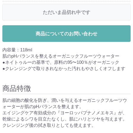
ただいま品切れ中です
商品についてのお問い合わせ
内容量：118ml
肌のpHバランスを整えるオーガニックフルーツウォーター
●ネイトゥルーの基準で、原料の95〜100％がオーガニック
●クレンジングで取りきれなかった汚れもやさしくオフします
商品特徴
肌の細胞の酸化を防ぎ、潤いを与えるオーガニックフルーツウ
ォーターが肌のpHバランスを整えます。
エイジングケア有効成分の『ヨーロッパブナノメエキス』が、
乾燥によるシワを目立たなくし、肌にハリとツヤを与えます。
クレンジング後の拭き取りとしても使えます。