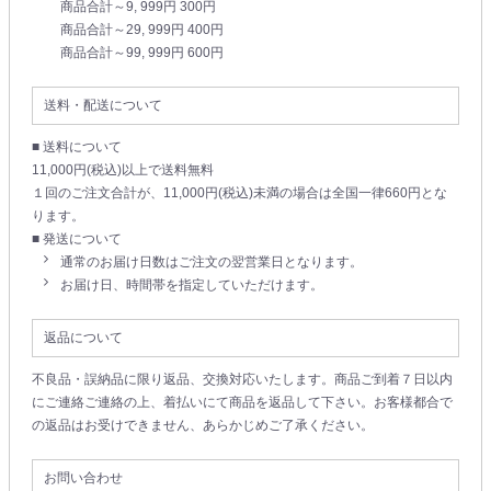
商品合計～9, 999円 300円
商品合計～29, 999円 400円
商品合計～99, 999円 600円
送料・配送について
■ 送料について
11,000円(税込)以上で送料無料
１回のご注文合計が、11,000円(税込)未満の場合は全国一律660円とな
ります。
■ 発送について
通常のお届け日数はご注文の翌営業日となります。
お届け日、時間帯を指定していただけます。
返品について
不良品・誤納品に限り返品、交換対応いたします。商品ご到着７日以内
にご連絡ご連絡の上、着払いにて商品を返品して下さい。お客様都合で
の返品はお受けできません、あらかじめご了承ください。
お問い合わせ