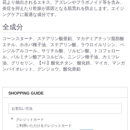
花より抽出されるエキス。アズレンやフラボノイド等を含み、
炎症を抑えたり乾燥が原因となる肌荒れを防止します。エイジ
ングケアに最適な成分です。
全成分
コーンスターチ、ステアリン酸亜鉛、マカデミアナッツ脂肪酸
エチル、ホホバ種子油、ステアリン酸、ラウロイルリシン、ベ
ンジルアルコール、サリチル酸、ソルビン酸、トコフェロー
ル、パルミチン酸アスコルビル、ニンジン種子油、カミツレ
油、グリセリン、【+/-】酸化チタン、酸化鉄、マイカ、マンガ
ンバイオレット、グンジョウ、酸化亜鉛
SHOPPING GUIDE
お支払い方法
クレジットカード
ご利用いただけるクレジットカード