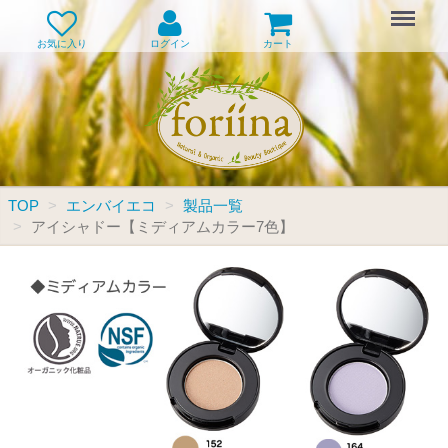
Menu
お気に入り
ログイン
カート
TOP
エンバイエコ
製品一覧
アイシャドー【ミディアムカラー7色】