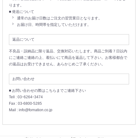
ります。
■ 発送について
通常のお届け日数はご注文の翌営業日となります。
お届け日、時間帯を指定していただけます。
返品について
不良品・誤納品に限り返品、交換対応いたします。商品ご到着７日以内
にご連絡ご連絡の上、着払いにて商品を返品して下さい。お客様都合で
の返品はお受けできません、あらかじめご了承ください。
お問い合わせ
■ お問い合わせの際はこちらまでご連絡下さい
Tell : 03ｰ6264ｰ3474
Fax : 03-6800-5285
Mail : info@fornation.co.jp