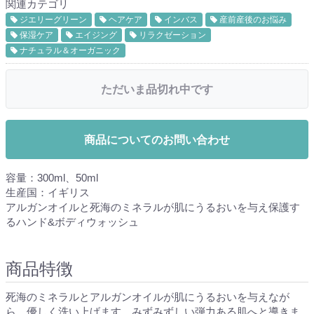
関連カテゴリ
ジエリーグリーン
ヘアケア
インバス
産前産後のお悩み
保湿ケア
エイジング
リラクゼーション
ナチュラル＆オーガニック
ただいま品切れ中です
商品についてのお問い合わせ
容量：300ml、50ml
生産国：イギリス
アルガンオイルと死海のミネラルが肌にうるおいを与え保護す
るハンド&ボディウォッシュ
商品特徴
死海のミネラルとアルガンオイルが肌にうるおいを与えなが
ら、優しく洗い上げます。みずみずしい弾力ある肌へと導きま