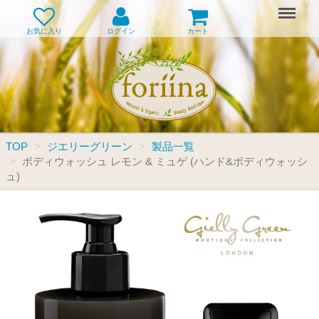
Menu
お気に入り
ログイン
カート
TOP
ジエリーグリーン
製品一覧
ボディウォッシュ レモン & ミュゲ (ハンド&ボディウォッシ
ュ)