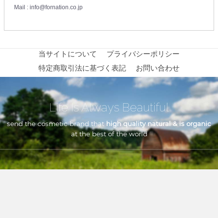
Mail : info@fornation.co.jp
当サイトについて
プライバシーポリシー
特定商取引法に基づく表記
お問い合わせ
Life Is Always Beautiful
send the cosmetic brand that
high quality natural & is organic
at the best of the world