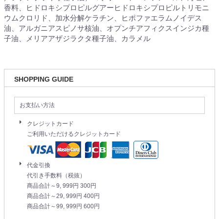
香料、ヒドロキシプロピルグアーヒドロキシプロピルトリモニ
ウムクロリド、加水分解ケラチン、ヒポファエラムノイデス
油、アルガニアスピノサ核油、オプンチアフィクスインジカ種
子油、メリアアザジラクタ種子油、カラメル
SHOPPING GUIDE
お支払い方法
クレジットカード
ご利用いただけるクレジットカード
代金引換
代引き手数料（税抜）
商品合計～9, 999円 300円
商品合計～29, 999円 400円
商品合計～99, 999円 600円