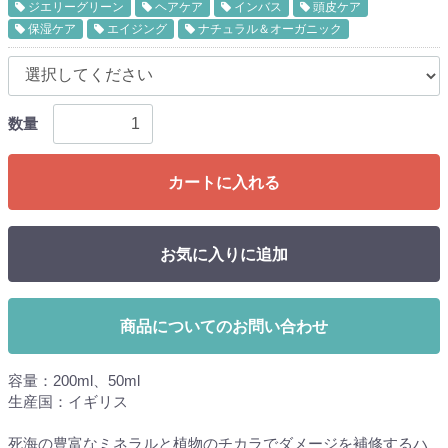
ジエリーグリーン
ヘアケア
インバス
頭皮ケア
保湿ケア
エイジング
ナチュラル＆オーガニック
数量
カートに入れる
お気に入りに追加
商品についてのお問い合わせ
容量：200ml、50ml
生産国：イギリス
死海の豊富なミネラルと植物のチカラでダメージを補修するハ