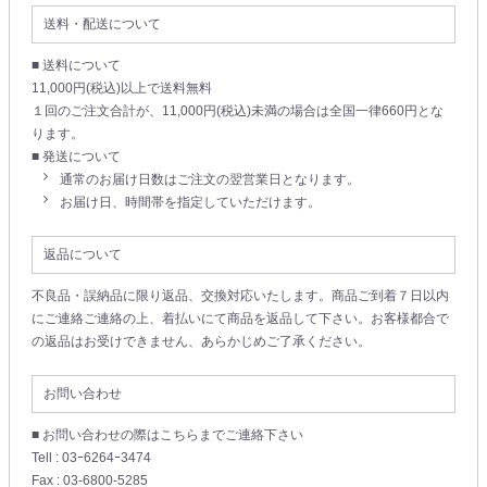
送料・配送について
■ 送料について
11,000円(税込)以上で送料無料
１回のご注文合計が、11,000円(税込)未満の場合は全国一律660円とな
ります。
■ 発送について
通常のお届け日数はご注文の翌営業日となります。
お届け日、時間帯を指定していただけます。
返品について
不良品・誤納品に限り返品、交換対応いたします。商品ご到着７日以内
にご連絡ご連絡の上、着払いにて商品を返品して下さい。お客様都合で
の返品はお受けできません、あらかじめご了承ください。
お問い合わせ
■ お問い合わせの際はこちらまでご連絡下さい
Tell : 03ｰ6264ｰ3474
Fax : 03-6800-5285