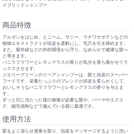
イブリッドシャンプー
商品特徴
アルガンをはじめ、とニーム、サジー、ウチワサボテンなどの
植物エキストラクトが頭皮を柔軟にし、毛穴を引き締めます。
また、紫外線などの外的環境から守り、なめらかで健康な髪へ
と導きます。
バニラフラワーとレモングラスの香りが気分を落ち着かせリラ
ックスさせます。
ジエリーグリーンのリペアシャンプーは、髪と頭皮のスーパー
フードです。栄養たっぷりのブレンドが頭皮を柔らかくして、
おいしそうなバニラフラワーとレモングラスの香りを与えま
す。
ずっと日に当たった後の修復が必要な髪や、パーマやエクス
テ、縮毛強制などで傷んでいる髪に最適です。
使用方法
髪をよく湿らせ適量を取り、頭皮をマッサージするように洗い