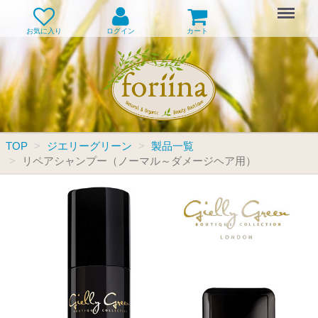
Menu
お気に入り
ログイン
カート
TOP
ジエリーグリーン
製品一覧
リペアシャンプー（ノーマル～ダメージヘア用）