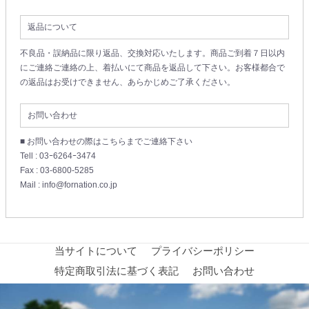
返品について
不良品・誤納品に限り返品、交換対応いたします。商品ご到着７日以内
にご連絡ご連絡の上、着払いにて商品を返品して下さい。お客様都合で
の返品はお受けできません、あらかじめご了承ください。
お問い合わせ
■ お問い合わせの際はこちらまでご連絡下さい
Tell : 03ｰ6264ｰ3474
Fax : 03-6800-5285
Mail : info@fornation.co.jp
当サイトについて
プライバシーポリシー
特定商取引法に基づく表記
お問い合わせ