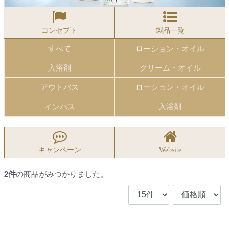
コンセプト
製品一覧
すべて
ローション・オイル
入浴剤
クリーム・オイル
アウトバス
ローション・オイル
インバス
入浴剤
キャンペーン
Website
2
件
の商品がみつかりました。