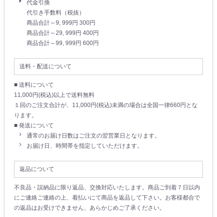
代金引換
代引き手数料（税抜）
商品合計～9, 999円 300円
商品合計～29, 999円 400円
商品合計～99, 999円 600円
送料・配送について
■ 送料について
11,000円(税込)以上で送料無料
１回のご注文合計が、11,000円(税込)未満の場合は全国一律660円とな
ります。
■ 発送について
通常のお届け日数はご注文の翌営業日となります。
お届け日、時間帯を指定していただけます。
返品について
不良品・誤納品に限り返品、交換対応いたします。商品ご到着７日以内
にご連絡ご連絡の上、着払いにて商品を返品して下さい。お客様都合で
の返品はお受けできません、あらかじめご了承ください。