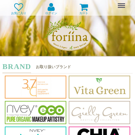
Menu
お気に入り
ログイン
カート
BRAND
お取り扱いブランド