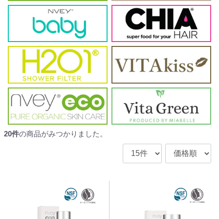
20
件
の商品がみつかりました。