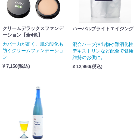
クリームデラックスファンデ
ハーバルブライトエイジング
ーション【全4色】
カバー力が高く、肌の酸化も
混合ハーブ抽出物や難消化性
防ぐクリームファンデーショ
デキストリンなど配合で健康
ン
維持のお供に。
¥ 7,150(税込)
¥ 12,960(税込)