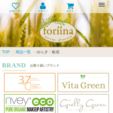
Menu
お気に入り
ログイン
カート
TOP
商品一覧
ゆらぎ・敏感
BRAND
お取り扱いブランド